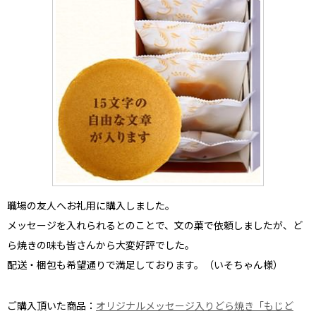
職場の友人へお礼用
に購入しました。
メッセージを入れられるとのことで、文の菓で依頼しましたが、
ど
ら焼きの味も皆さんから大変好評
でした。
配送・梱包も希望通りで満足しております。
（いそちゃん様）
ご購入頂いた商品：
オリジナルメッセージ入りどら焼き「もじど