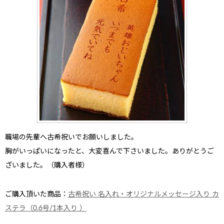
職場の先輩へ古希祝いで
お願いしました。
胸がいっぱいになったと、大変喜んで下さいました。ありがとうご
ざいました。（購入者様）
ご購入頂いた商品：
古希祝い 名入れ・オリジナルメッセージ入り カ
ステラ（0.6号/1本入り ）