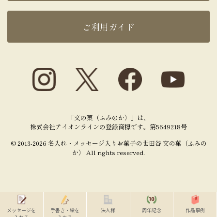
ご利用ガイド
「文の菓（ふみのか）」は、
株式会社アイオンラインの登録商標です。第5649218号
© 2013-2026 名入れ・メッセージ入りお菓子の世田谷 文の菓（ふみの
か） All rights reserved.
メッセージを
手書き・絵を
法人様
周年記念
作品事例