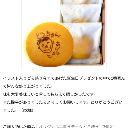
イラスト入りどら焼き
今まであげた誕生日プレゼントの中で1番喜ん
で皆んな盛り上がりました。
味も大変美味しいと言ってもらえて嬉しかったです。
また機会がありましたらよろしくお願いします。ありがとうござい
ました。（rtk様）
ご購入頂いた商品：
オリジナル手書きデータどら焼き（3個入）