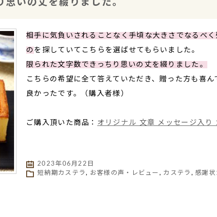
り思いの丈を綴りました。
相手に気負いされることなく手頃な大きさでなるべく
の
を探していてこちらを選ばせてもらいました。
限られた文字数できっちり思いの丈を綴りました。
こちらの希望に全て答えていただき、贈った方も喜ん
良かったです。（購入者様）
ご購入頂いた商品：
オリジナル 文章 メッセージ入り 
2023年06月22日
短納期カステラ
,
お客様の声・レビュー
,
カステラ
,
感謝状