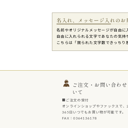
名入れ、メッセージ入れのお
名前やオリジナルメッセージが自由に
自由に入れられる文字であなたの気持
こちらは「限られた文字数できっちり
ご注文・お問い合わせ
いて
■ご注文の受付
オンラインショップやファックスで、2
365日いつでもお買い物が可能です。
FAX：0364136178