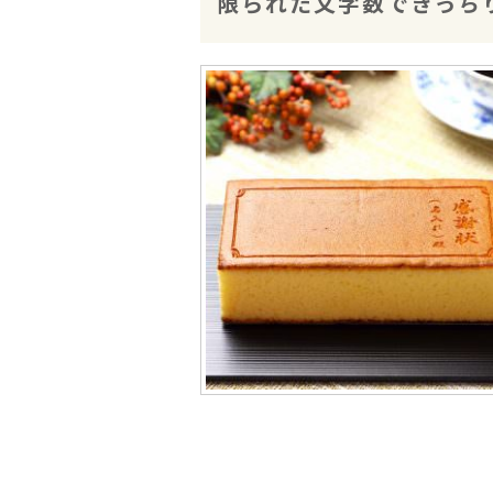
限られた文字数できっち