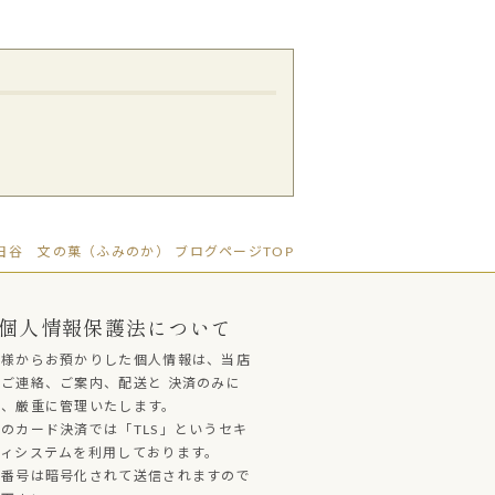
谷 文の菓（ふみのか） ブログページTOP
個人情報保護法について
客様からお預かりした個人情報は、当店
ご連絡、ご案内、配送と 決済のみに
し、厳重に管理いたします。
のカード決済では「TLS」というセキ
ティシステムを利用しております。
ド番号は暗号化されて送信されますので