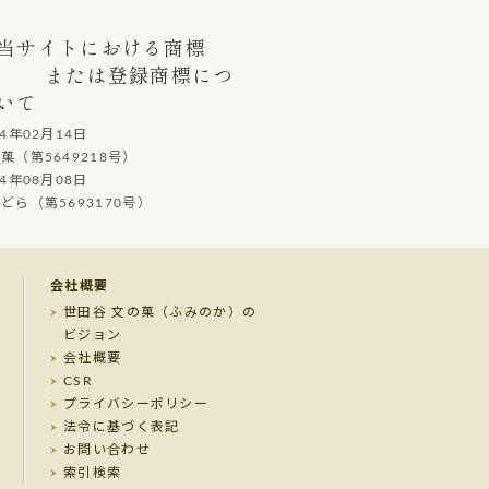
当サイトにおける商標
または登録商標につ
いて
14年02月14日
（第5649218号）
14年08月08日
ら（第5693170号）
会社概要
世田谷 文の菓（ふみのか）の
ビジョン
会社概要
CSR
プライバシーポリシー
法令に基づく表記
お問い合わせ
索引検索