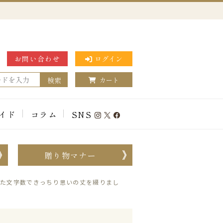
お問い合わせ
ログイン
検索
カート
イド
コラム
SNS
贈り物マナー
れた文字数できっちり思いの丈を綴りまし