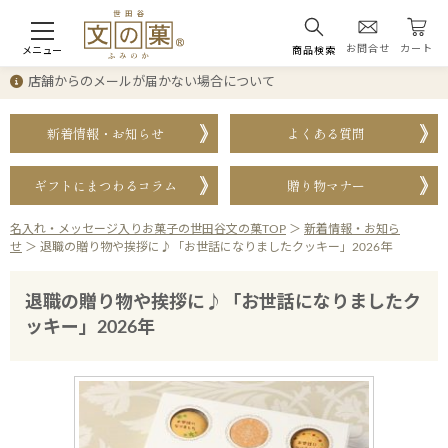
お問合せ
カート
メニュー
商品検索
店舗からのメールが届かない場合について
新着情報・お知らせ
よくある質問
ギフトにまつわるコラム
贈り物マナー
名入れ・メッセージ入りお菓子の世田谷文の菓TOP
＞
新着情報・お知ら
せ
＞
退職の贈り物や挨拶に♪「お世話になりましたクッキー」2026年
退職の贈り物や挨拶に♪「お世話になりましたク
ッキー」2026年