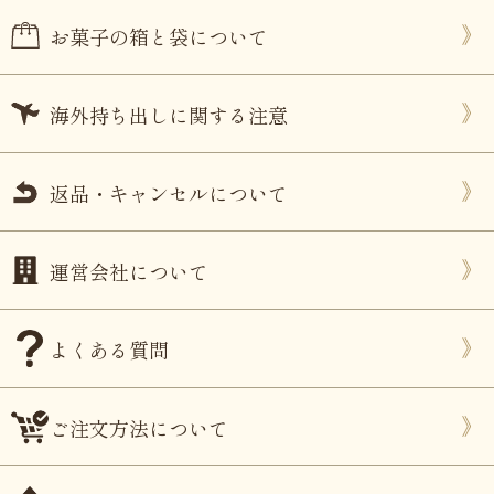
お菓子の箱と袋について
海外持ち出しに関する注意
返品・キャンセルについて
運営会社について
よくある質問
ご注文方法について