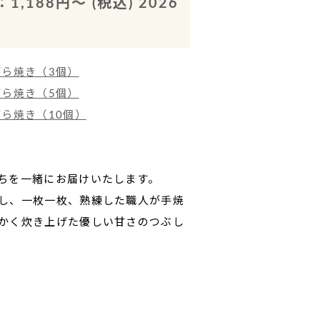
88円～ (税込) 2026
どら焼き（3個）
どら焼き（5個）
ら焼き（10個）
ちを一緒にお届けいたします。
し、一枚一枚、熟練した職人が手焼
かく炊き上げた優しい甘さのつぶし