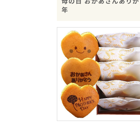
母の日 おかあさんありがと
年