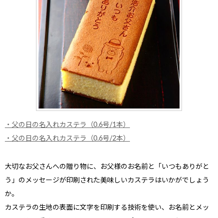
・父の日の名入れカステラ（0.6号/1本）
・父の日の名入れカステラ（0.6号/2本）
大切なお父さんへの贈り物に、お父様のお名前と「いつもありがと
う」のメッセージが印刷された美味しいカステラはいかがでしょう
か。
カステラの生地の表面に文字を印刷する技術を使い、お名前とメッ