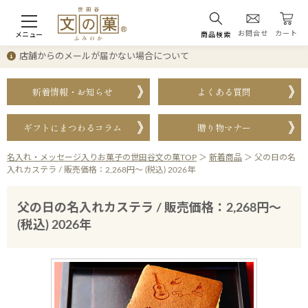
お問合せ
カート
メニュー
商品検索
店舗からのメールが届かない場合について
新着情報・お知らせ
よくある質問
ギフトにまつわるコラム
贈り物マナー
名入れ・メッセージ入りお菓子の世田谷文の菓TOP
＞
新着商品
＞
父の日の名
入れカステラ / 販売価格：2,268円～ (税込) 2026年
父の日の名入れカステラ / 販売価格：2,268円～
(税込) 2026年