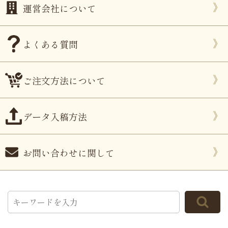
運営会社について
よくある質問
ご注文方法について
データ入稿方法
お問い合わせに関して