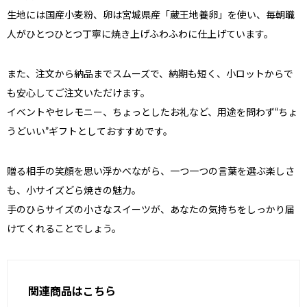
生地には国産小麦粉、卵は宮城県産「蔵王地養卵」を使い、毎朝職
人がひとつひとつ丁寧に焼き上げふわふわに仕上げています。
また、注文から納品までスムーズで、納期も短く、小ロットからで
も安心してご注文いただけます。
イベントやセレモニー、ちょっとしたお礼など、用途を問わず“ちょ
うどいい”ギフトとしておすすめです。
贈る相手の笑顔を思い浮かべながら、一つ一つの言葉を選ぶ楽しさ
も、小サイズどら焼きの魅力。
手のひらサイズの小さなスイーツが、あなたの気持ちをしっかり届
けてくれることでしょう。
関連商品はこちら