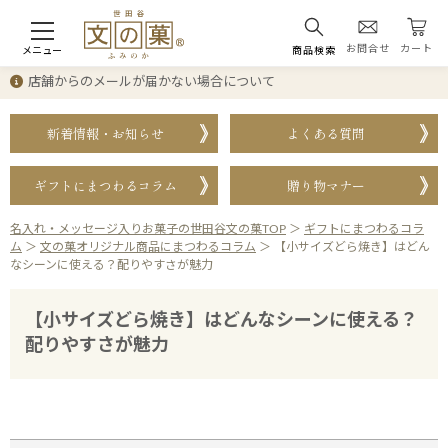
お問合せ
カート
メニュー
商品検索
店舗からのメールが届かない場合について
新着情報・お知らせ
よくある質問
ギフトにまつわるコラム
贈り物マナー
名入れ・メッセージ入りお菓子の世田谷文の菓TOP
＞
ギフトにまつわるコラ
ム
＞
文の菓オリジナル商品にまつわるコラム
＞
【小サイズどら焼き】はどん
なシーンに使える？配りやすさが魅力
【小サイズどら焼き】はどんなシーンに使える？
配りやすさが魅力