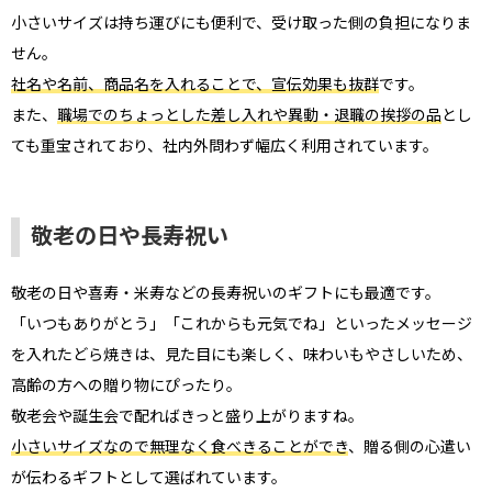
小さいサイズは持ち運びにも便利で、受け取った側の負担になりま
せん。
社名や名前、商品名を入れることで、宣伝効果も抜群
です。
また、
職場でのちょっとした差し入れや異動・退職の挨拶の品
とし
ても重宝されており、社内外問わず幅広く利用されています。
敬老の日や長寿祝い
敬老の日や喜寿・米寿などの長寿祝いのギフトにも最適です。
「いつもありがとう」「これからも元気でね」といったメッセージ
を入れたどら焼きは、見た目にも楽しく、味わいもやさしいため、
高齢の方への贈り物にぴったり。
敬老会や誕生会で配ればきっと盛り上がりますね。
小さいサイズなので無理なく食べきることができ
、贈る側の心遣い
が伝わるギフトとして選ばれています。