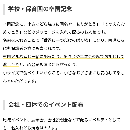
学校・保育園の卒園記念
卒園記念に、小さなどら焼きに園名や「ありがとう」「そつえんお
めでとう」などのメッセージを入れて配るのも人気です。
名前を入れることで「世界に一つだけの贈り物」になり、園児たち
にも保護者の方にも喜ばれます。
卒園アルバムと一緒に配ったり、謝恩会や二次会の席でお礼として
渡したり
と、心温まる演出にもぴったり。
小サイズで食べやすいからこそ、小さなお子さまにも安心して楽し
んでいただけます。
会社・団体でのイベント配布
地域イベント、展示会、会社説明会などで配るノベルティとして
も、名入れどら焼きは大人気。